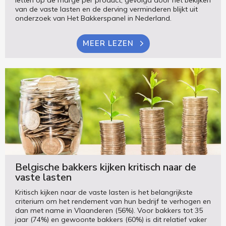
letten op de marge per product, gevolgd door het bekijken
van de vaste lasten en de derving verminderen blijkt uit
onderzoek van Het Bakkerspanel in Nederland.
MEER LEZEN
Belgische bakkers kijken kritisch naar de
vaste lasten
Kritisch kijken naar de vaste lasten is het belangrijkste
criterium om het rendement van hun bedrijf te verhogen en
dan met name in Vlaanderen (56%). Voor bakkers tot 35
jaar (74%) en gewoonte bakkers (60%) is dit relatief vaker