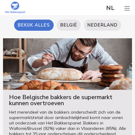
NL
BEKIJK ALLES
BELGIË
NEDERLAND
Hoe Belgische bakkers de supermarkt
kunnen overtroeven
Het merendeel van de bakkers onderscheidt zich van de
supermarkt/retail door ambachtelijkheid komt naar voren
uit onderzoek van Het Bakkerspanel. Bakkers in
Wallonië/Brussel (92%) vaker dan in Vlaanderen (85%). Alle
bakkers tot 35 jaar onderschrijven dit onderscheidend