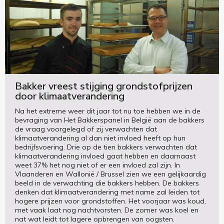
Bakker vreest stijging grondstofprijzen
door klimaatverandering
Na het extreme weer dit jaar tot nu toe hebben we in de
bevraging van Het Bakkerspanel in België aan de bakkers
de vraag voorgelegd of zij verwachten dat
klimaatverandering al dan niet invloed heeft op hun
bedrijfsvoering. Drie op de tien bakkers verwachten dat
klimaatverandering invloed gaat hebben en daarnaast
weet 37% het nog niet of er een invloed zal zijn. In
Vlaanderen en Wallonië / Brussel zien we een gelijkaardig
beeld in de verwachting die bakkers hebben. De bakkers
denken dat klimaatverandering met name zal leiden tot
hogere prijzen voor grondstoffen. Het voorjaar was koud,
met vaak laat nog nachtvorsten. De zomer was koel en
nat wat leidt tot lagere opbrengen van oogsten.