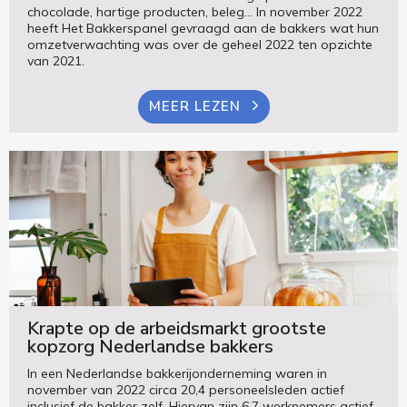
chocolade, hartige producten, beleg... In november 2022
heeft Het Bakkerspanel gevraagd aan de bakkers wat hun
omzetverwachting was over de geheel 2022 ten opzichte
van 2021.
MEER LEZEN
Krapte op de arbeidsmarkt grootste
kopzorg Nederlandse bakkers
In een Nederlandse bakkerijonderneming waren in
november van 2022 circa 20,4 personeelsleden actief
inclusief de bakker zelf. Hiervan zijn 6,7 werknemers actief