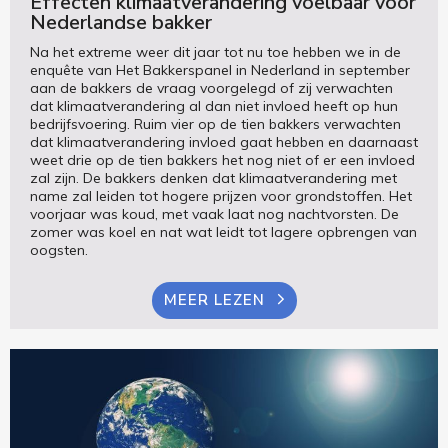
Effecten klimaatverandering voelbaar voor
Nederlandse bakker
Na het extreme weer dit jaar tot nu toe hebben we in de
enquête van Het Bakkerspanel in Nederland in september
aan de bakkers de vraag voorgelegd of zij verwachten
dat klimaatverandering al dan niet invloed heeft op hun
bedrijfsvoering. Ruim vier op de tien bakkers verwachten
dat klimaatverandering invloed gaat hebben en daarnaast
weet drie op de tien bakkers het nog niet of er een invloed
zal zijn. De bakkers denken dat klimaatverandering met
name zal leiden tot hogere prijzen voor grondstoffen. Het
voorjaar was koud, met vaak laat nog nachtvorsten. De
zomer was koel en nat wat leidt tot lagere opbrengen van
oogsten.
MEER LEZEN