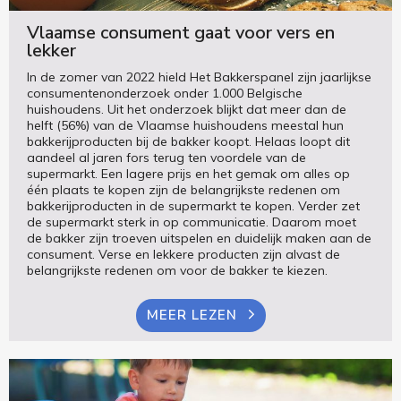
Vlaamse consument gaat voor vers en
lekker
In de zomer van 2022 hield Het Bakkerspanel zijn jaarlijkse
consumentenonderzoek onder 1.000 Belgische
huishoudens. Uit het onderzoek blijkt dat meer dan de
helft (56%) van de Vlaamse huishoudens meestal hun
bakkerijproducten bij de bakker koopt. Helaas loopt dit
aandeel al jaren fors terug ten voordele van de
supermarkt. Een lagere prijs en het gemak om alles op
één plaats te kopen zijn de belangrijkste redenen om
bakkerijproducten in de supermarkt te kopen. Verder zet
de supermarkt sterk in op communicatie. Daarom moet
de bakker zijn troeven uitspelen en duidelijk maken aan de
consument. Verse en lekkere producten zijn alvast de
belangrijkste redenen om voor de bakker te kiezen.
MEER LEZEN