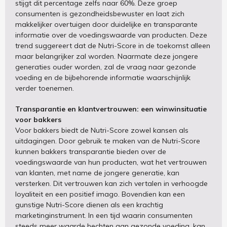
stijgt dit percentage zelfs naar 60%. Deze groep
consumenten is gezondheidsbewuster en laat zich
makkelijker overtuigen door duidelijke en transparante
informatie over de voedingswaarde van producten. Deze
trend suggereert dat de Nutri-Score in de toekomst alleen
maar belangrijker zal worden. Naarmate deze jongere
generaties ouder worden, zal de vraag naar gezonde
voeding en de bijbehorende informatie waarschijnlijk
verder toenemen.
Transparantie en klantvertrouwen: een winwinsituatie
voor bakkers
Voor bakkers biedt de Nutri-Score zowel kansen als
uitdagingen. Door gebruik te maken van de Nutri-Score
kunnen bakkers transparantie bieden over de
voedingswaarde van hun producten, wat het vertrouwen
van klanten, met name de jongere generatie, kan
versterken. Dit vertrouwen kan zich vertalen in verhoogde
loyaliteit en een positief imago. Bovendien kan een
gunstige Nutri-Score dienen als een krachtig
marketinginstrument. In een tijd waarin consumenten
steeds meer waarde hechten aan gezonde voeding, kan