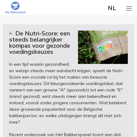
NL
De Nutri-Score: een
steeds belangrijker
kompas voor gezonde
voedingskeuzes
In een tijd waarin gezondheid
en welzijn steeds meer aandacht krijgen, speelt de Nutri-
Score een cruciale rol bij het maken van bewuste
voedingskeuzes. Dit kleurgecodeerde voedingslabel, dat
varieert van een groene "A" (gezondst) tot een rode "E"
(minst gezond), wint steeds meer aan bekendheid en
invloed, vooral onder jongere consumenten. Wat betekent
deze groeiende populariteit voor de Belgische
bakkerijsector, en welke uitdagingen brengt dit met zich
mee?
Recent onderzoek van Het Bakkerspanel toont aan dat