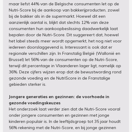
maar liefst 44% van de Belgische consumenten let op de
Nutri-Score bij de aankoop van bakkerijproducten, zowel
bij de bakker als in de supermarkt. Hoewel dit een
aanzienlijk aantal is, blijkt dat slechts 12% van deze
consumenten hun aankoopbeslissing daadwerkelijk laat
bepalen door de Nutri-Score. Dit suggereert dat, hoewel
het label steeds meer wordt opgemerkt, het nog niet voor
iedereen doorslaggevend is. Interessant is ook dat er
regionale verschillen zijn. In Franstalig België (Wallonië en
Brussel) let 56% van de consumenten op de Nutri-Score,
terwijl dit percentage in Vlaanderen lager ligt, namelijk op
36%. Deze cijfers wijzen erop dat de bewustwording rond
gezonde voeding en de NutriScore in de Franstalige
gebieden sterker is.
Jongere generaties en gezinnen: de voorhoede in
gezonde voedingskeuzes
Het onderzoek laat verder zien dat de Nutri-Score vooral
onder jongere consumenten en gezinnen met jonge
kinderen populair is. In de leeftijdsgroep tot 35 jaar houdt
56% rekening met de Nutri-Score, en bij jonge gezinnen