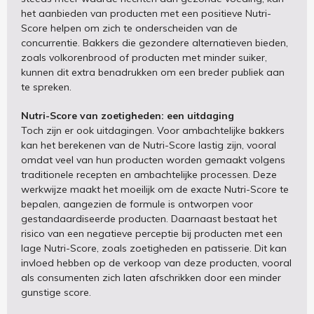
het aanbieden van producten met een positieve Nutri-
Score helpen om zich te onderscheiden van de
concurrentie. Bakkers die gezondere alternatieven bieden,
zoals volkorenbrood of producten met minder suiker,
kunnen dit extra benadrukken om een breder publiek aan
te spreken.
Nutri-Score van zoetigheden: een uitdaging
Toch zijn er ook uitdagingen. Voor ambachtelijke bakkers
kan het berekenen van de Nutri-Score lastig zijn, vooral
omdat veel van hun producten worden gemaakt volgens
traditionele recepten en ambachtelijke processen. Deze
werkwijze maakt het moeilijk om de exacte Nutri-Score te
bepalen, aangezien de formule is ontworpen voor
gestandaardiseerde producten. Daarnaast bestaat het
risico van een negatieve perceptie bij producten met een
lage Nutri-Score, zoals zoetigheden en patisserie. Dit kan
invloed hebben op de verkoop van deze producten, vooral
als consumenten zich laten afschrikken door een minder
gunstige score.