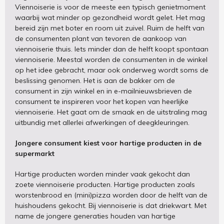
Viennoiserie is voor de meeste een typisch genietmoment
waarbij wat minder op gezondheid wordt gelet. Het mag
bereid zijn met boter en room uit zuivel. Ruim de helft van
de consumenten plant van tevoren de aankoop van
viennoiserie thuis. Iets minder dan de helft koopt spontaan
viennoiserie. Meestal worden de consumenten in de winkel
op het idee gebracht, maar ook onderweg wordt soms de
beslissing genomen. Het is aan de bakker om de
consument in zijn winkel en in e-mailnieuwsbrieven de
consument te inspireren voor het kopen van heerlijke
viennoiserie. Het gaat om de smaak en de uitstraling mag
uitbundig met allerlei afwerkingen of deegkleuringen.
Jongere consument kiest voor hartige producten in de
supermarkt
Hartige producten worden minder vaak gekocht dan
zoete viennoiserie producten. Hartige producten zoals
worstenbrood en (mini)pizza worden door de helft van de
huishoudens gekocht. Bij viennoiserie is dat driekwart. Met
name de jongere generaties houden van hartige