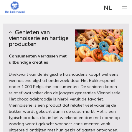
NL
Genieten van
viennoiserie en hartige
producten
Consumenten verrassen met
uitbundige creaties
Driekwart van de Belgische huishoudens koopt wel eens
viennoiserie blijkt uit onderzoek door Het Bakkerspanel
onder 1.000 Belgische consumenten. De senioren kopen
relatief wat vaker dan de jongere generaties Viennoiserie.
Het chocoladebroodje is hierbij veruit de favoriet.
Viennoiserie is een product dat relatief veel vaker bij de
bakker wordt gekocht dan in de supermarkt. Het is een
typisch product dat in het weekend en dan met name op
zondag wordt gekocht wanneer consumenten vaak
uitgebreid ontbijten met hun gezin of gasten ontvangen.